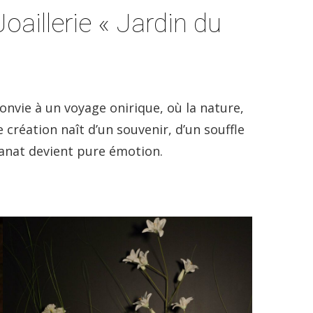
oaillerie « Jardin du
onvie à un voyage onirique, où la nature,
e création naît d’un souvenir, d’un souffle
sanat devient pure émotion.