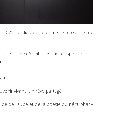
let 2025 -un lieu qui, comme les créations de
une forme d’éveil sensoriel et spirituel :
main.
au.
ouvenir vivant. Un rêve partagé.
étude de l’aube et de la poésie du nénuphar –