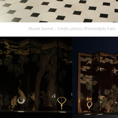
Musée Guimet – Crédits photos ©Serendipity Paris