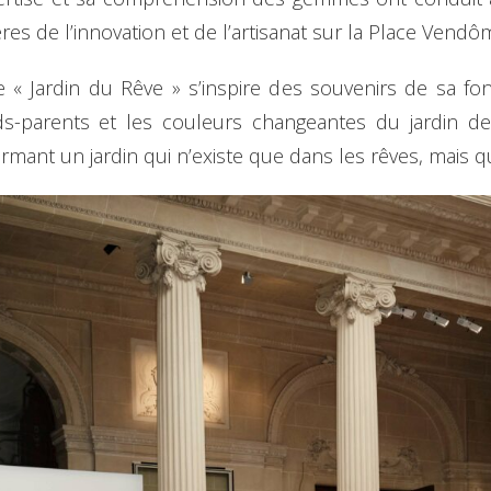
res de l’innovation et de l’artisanat sur la Place Vendô
ie « Jardin du Rêve » s’inspire des souvenirs de sa fon
nds-parents et les couleurs changeantes du jardin 
rmant un jardin qui n’existe que dans les rêves, mais qu