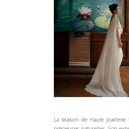
La Maison de Haute Joaillerie 
précieuses naturelles. Son exp