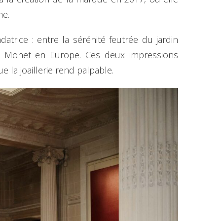
me.
datrice : entre la sérénité feutrée du jardin
de Monet en Europe. Ces deux impressions
e la joaillerie rend palpable.