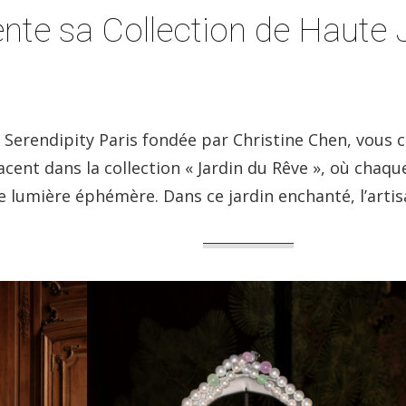
nte sa Collection de Haute J
 Serendipity Paris fondée par Christine Chen, vous c
lacent dans la collection « Jardin du Rêve », où chaqu
e lumière éphémère. Dans ce jardin enchanté, l’arti