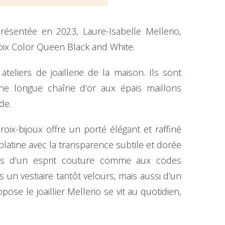
résentée en 2023, Laure-Isabelle Mellerio,
croix Color Queen Black and White.
eliers de joaillerie de la maison. Ils sont
ne longue chaîne d’or aux épais maillons
de.
ix-bijoux offre un porté élégant et raffiné
platine avec la transparence subtile et dorée
unts d’un esprit couture comme aux codes
un vestiaire tantôt velours, mais aussi d’un
se le joaillier Mellerio se vit au quotidien,