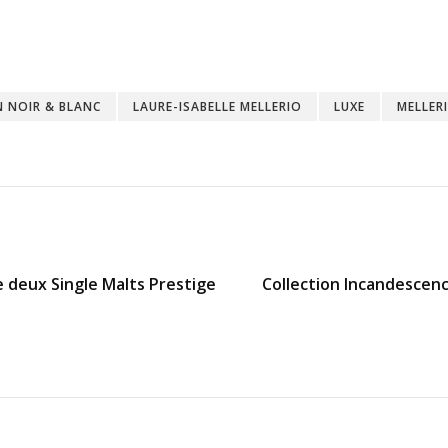
N NOIR & BLANC
LAURE-ISABELLE MELLERIO
LUXE
MELLER
e deux Single Malts Prestige
Collection Incandescence