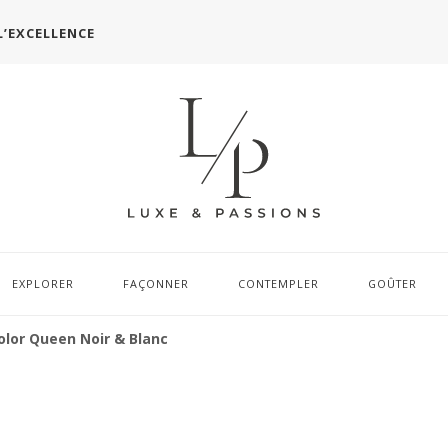
L’EXCELLENCE
EXPLORER
FAÇONNER
CONTEMPLER
GOÛTER
olor Queen Noir & Blanc