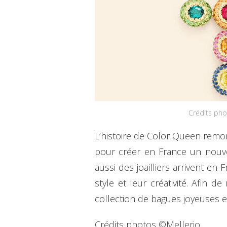
Crédits pho
L’histoire de Color Queen remont
pour créer en France un nouvea
aussi des joailliers arrivent en
style et leur créativité. Afin
collection de bagues joyeuses e
Crédits photos ©Mellerio