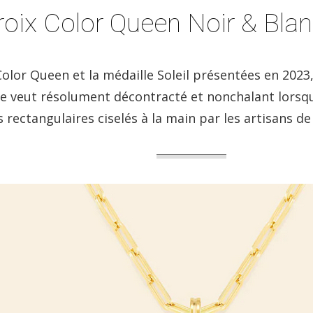
roix Color Queen Noir & Bla
Color Queen et la médaille Soleil présentées en 2023,
e veut résolument décontracté et nonchalant lorsqu’
s rectangulaires ciselés à la main par les artisans 