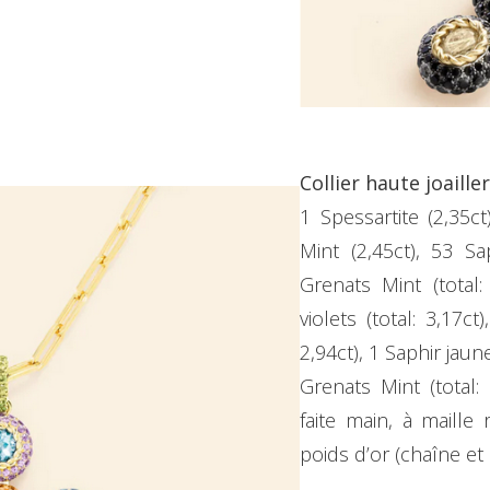
Collier haute joaill
1 Spessartite (2,35ct
Mint (2,45ct), 53 Sap
Grenats Mint (total:
violets (total: 3,17ct
2,94ct), 1 Saphir jaune
Grenats Mint (total:
faite main, à maille
poids d’or (chaîne et 