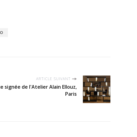
IO
ARTICLE SUIVANT
 signée de l'Atelier Alain Ellouz,
Paris