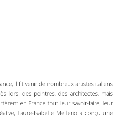
ce, il fit venir de nombreux artistes italiens
s lors, des peintres, des architectes, mais
tèrent en France tout leur savoir-faire, leur
éative, Laure-Isabelle Mellerio a conçu une