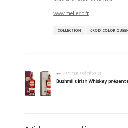
www.mellerio.fr
COLLECTION
CROIX COLOR QUEE
ARTICLE PRÉCÉDENT
Bushmills Irish Whiskey présent