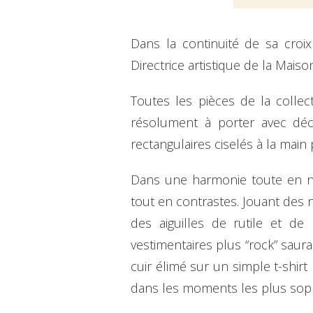
Dans la continuité de sa croix
Directrice artistique de la Mais
Toutes les pièces de la collec
résolument à porter avec déc
rectangulaires ciselés à la main 
Dans une harmonie toute en noi
tout en contrastes. Jouant des n
des aiguilles de rutile et d
vestimentaires plus “rock” saur
cuir élimé sur un simple t-shirt
dans les moments les plus sop