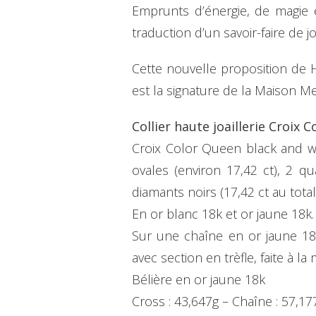
Emprunts d’énergie, de magie e
traduction d’un savoir-faire de 
Cette nouvelle proposition de Ha
est la signature de la Maison Mel
Collier haute joaillerie Croix
Croix Color Queen black and wh
ovales (environ 17,42 ct), 2 qua
diamants noirs (17,42 ct au total
En or blanc 18k et or jaune 18k.
Sur une chaîne en or jaune 18
avec section en trèfle, faite à la 
Bélière en or jaune 18k
Cross : 43,647g – Chaîne : 57,17