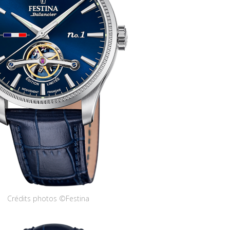
Crédits photos ©Festina