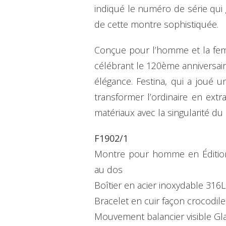
indiqué le numéro de série qui ga
de cette montre sophistiquée.
Conçue pour l’homme et la femm
célébrant le 120ème anniversaire
élégance. Festina, qui a joué u
transformer l’ordinaire en extr
matériaux avec la singularité du 
F1902/1
Montre pour homme en Édition
au dos
Boîtier en acier inoxydable 31
Bracelet en cuir façon crocodil
Mouvement balancier visible Gl