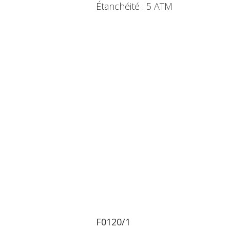
Étanchéité : 5 ATM
F0120/1