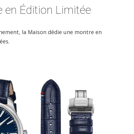
 en Édition Limitée
vénement, la Maison dédie une montre en
ées.