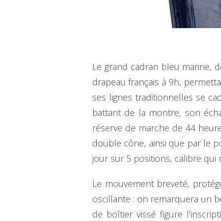
Le grand cadran bleu marine, d
drapeau français à 9h, permettan
ses lignes traditionnelles se 
battant de la montre, son éch
réserve de marche de 44 heures
double cône, ainsi que par le 
jour sur 5 positions, calibre qui
Le mouvement breveté, protégé 
oscillante : on remarquera un bea
de boîtier vissé figure l’inscr