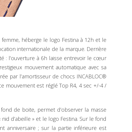
 femme, héberge le logo Festina à 12h et le
vocation internationale de la marque. Derrière
: l’ouverture à 6h laisse entrevoir le cœur
prestigieux mouvement automatique avec sa
surée par l’amortisseur de chocs INCABLOC®
ce mouvement est réglé Top R4, 4 sec +/-4 /
 fond de boite, permet d’observer la masse
nid d’abeille » et le logo Festina. Sur le fond
 anniversaire ; sur la partie inférieure est