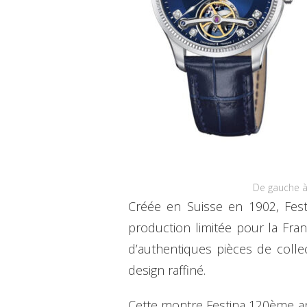
De gauche à
Créée en Suisse en 1902, Fest
production limitée pour la F
d’authentiques pièces de colle
design raffiné.
Cette montre Festina 120ème an