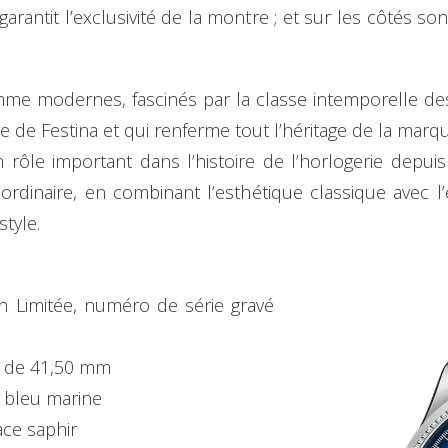
rantit l’exclusivité de la montre ; et sur les côtés sont
e modernes, fascinés par la classe intemporelle des
 de Festina et qui renferme tout l’héritage de la marque
n rôle important dans l’histoire de l’horlogerie depui
aordinaire, en combinant l’esthétique classique avec 
style.
 Limitée, numéro de série gravé
6L de 41,50 mm
e bleu marine
ace saphir