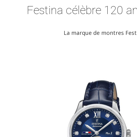
Festina célèbre 120 an
La marque de montres Festi