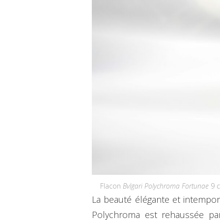
Flacon
Bvlgari Polychroma Fortunae
9 c
La beauté élégante et intempor
Polychroma est rehaussée par