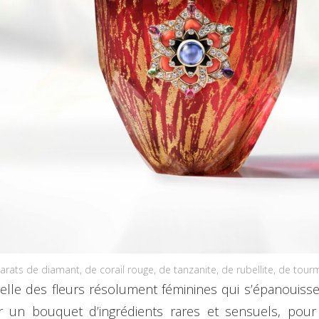
arats de diamant, de corail rouge, de tanzanite, de rubellite, de tou
elle des fleurs résolument féminines qui s’épanouisse
 un bouquet d’ingrédients rares et sensuels, pou