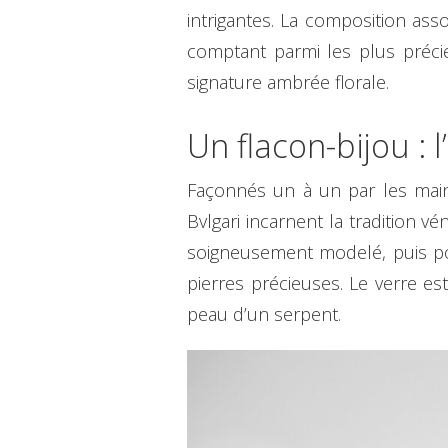
intrigantes. La composition asso
comptant parmi les plus précie
signature ambrée florale.
Un flacon-bijou : 
Façonnés un à un par les mains
Bvlgari incarnent la tradition vé
soigneusement modelé, puis pol
pierres précieuses. Le verre est
peau d’un serpent.