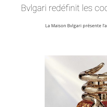
Bvlgari redéfinit les 
La Maison Bvlgari présente l’a