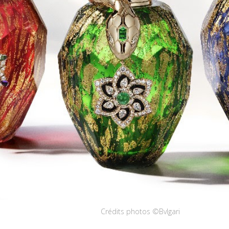
Crédits photos ©Bvlgari