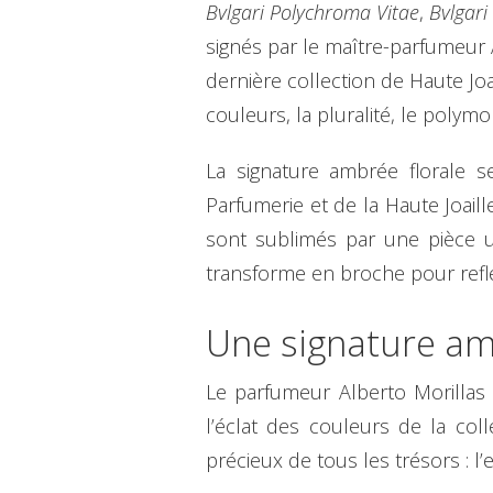
Bvlgari Polychroma Vitae
,
Bvlgar
signés par le maître-parfumeur A
dernière collection de Haute Jo
couleurs, la pluralité, le poly
La signature ambrée florale s
Parfumerie et de la Haute Joaill
sont sublimés par une pièce un
transforme en broche pour reflét
Une signature am
Le parfumeur Alberto Morillas
l’éclat des couleurs de la col
précieux de tous les trésors : 