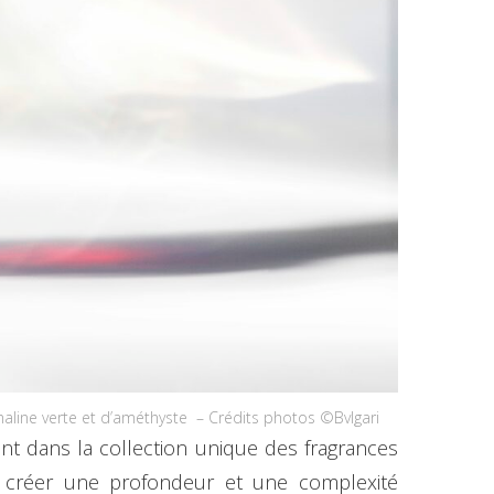
rmaline verte et d’améthyste – Crédits photos ©Bvlgari
nt dans la collection unique des fragrances
r créer une profondeur et une complexité