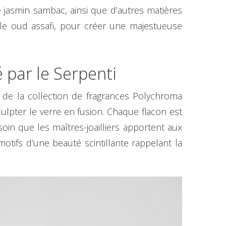
le jasmin sambac, ainsi que d’autres matières
 le oud assafi, pour créer une majestueuse
é par le Serpenti
 de la collection de fragrances Polychroma
 sculpter le verre en fusion. Chaque flacon est
in que les maîtres-joailliers apportent aux
motifs d’une beauté scintillante rappelant la