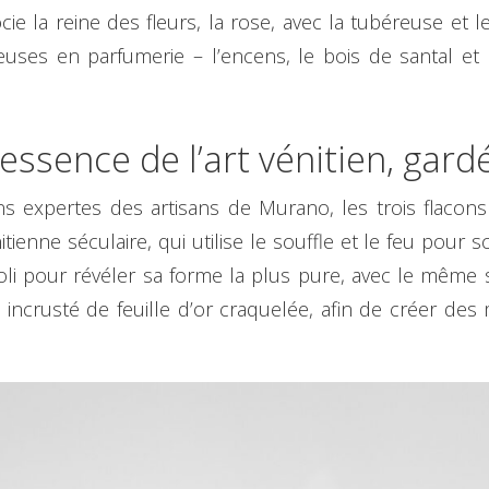
cie la reine des fleurs, la rose, avec la tubéreuse et 
uses en parfumerie – l’encens, le bois de santal et
l’essence de l’art vénitien, gard
 expertes des artisans de Murano, les trois flacons
nitienne séculaire, qui utilise le souffle et le feu pour
i pour révéler sa forme la plus pure, avec le même so
 incrusté de feuille d’or craquelée, afin de créer des 