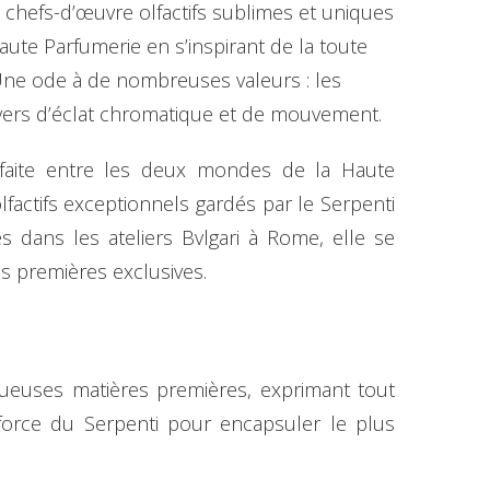
s chefs-d’œuvre olfactifs sublimes et uniques
aute Parfumerie en s’inspirant de la toute
 Une ode à de nombreuses valeurs : les
nivers d’éclat chromatique et de mouvement.
arfaite entre les deux mondes de la Haute
lfactifs exceptionnels gardés par le Serpenti
s dans les ateliers Bvlgari à Rome, elle se
es premières exclusives.
ueuses matières premières, exprimant tout
a force du Serpenti pour encapsuler le plus