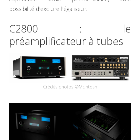
possibilité d’exclure l’égaliseur.
C2800 : le
préamplificateur à tubes
Crédits photos ©McIntosh