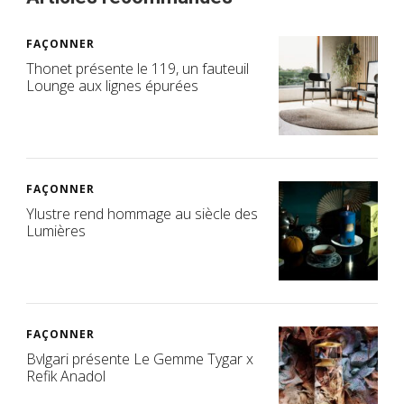
FAÇONNER
Thonet présente le 119, un fauteuil
Lounge aux lignes épurées
FAÇONNER
Ylustre rend hommage au siècle des
Lumières
FAÇONNER
Bvlgari présente Le Gemme Tygar x
Refik Anadol