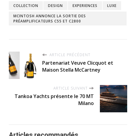
COLLECTION
DESIGN
EXPERIENCES
LUXE
MCINTOSH ANNONCE LA SORTIE DES
PRÉAMPLIFICATEURS C55 ET C2800
ARTICLE PRÉCÉDENT
Partenariat Veuve Clicquot et
Maison Stella McCartney
ARTICLE SUIVANT
Tankoa Yachts présente le 70 MT
Milano
Articles recommandés