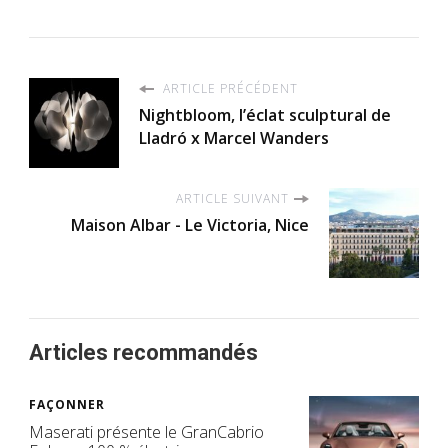
ARTICLE PRÉCÉDENT
Nightbloom, l’éclat sculptural de
Lladró x Marcel Wanders
ARTICLE SUIVANT
Maison Albar - Le Victoria, Nice
Articles recommandés
FAÇONNER
Maserati présente le GranCabrio