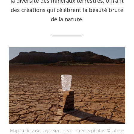
la diversité des minéraux terrestres, offrant
des créations qui célèbrent la beauté brute
de la nature.
Magnitude vase, large size, clear – Crédits photos ©Lalique