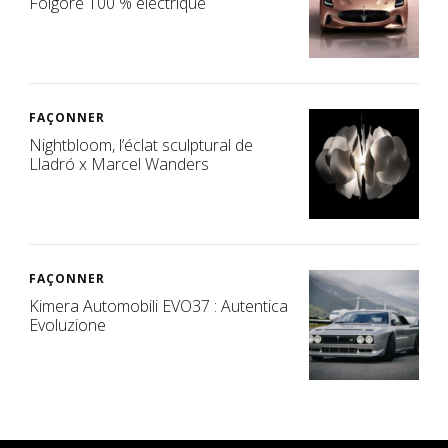
Folgore 100 % électrique
FAÇONNER
Nightbloom, l’éclat sculptural de
Lladró x Marcel Wanders
FAÇONNER
Kimera Automobili EVO37 : Autentica
Evoluzione