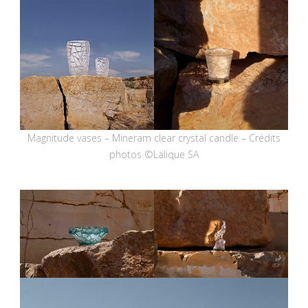
Magnitude vases – Mineram clear crystal candle – Crédits
photos ©Lalique SA