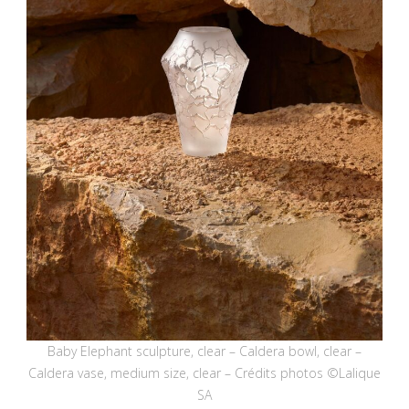
Baby Elephant sculpture, clear – Caldera bowl, clear –
Caldera vase, medium size, clear – Crédits photos ©Lalique
SA