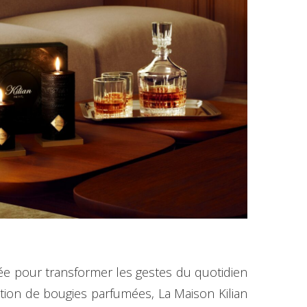
sée pour transformer les gestes du quotidien
tion de bougies parfumées, La Maison Kilian