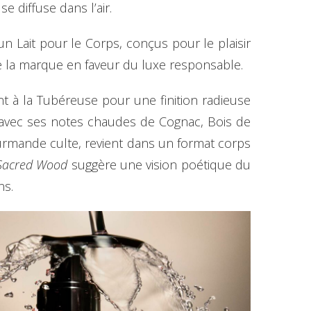
e diffuse dans l’air.
n Lait pour le Corps, conçus pour le plaisir
e la marque en faveur du luxe responsable.
t à la Tubéreuse pour une finition radieuse
 avec ses notes chaudes de Cognac, Bois de
urmande culte, revient dans un format corps
Sacred Wood
suggère une vision poétique du
ns.