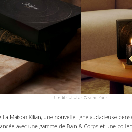
Crédits photos ©Kilian Paris
le La Maison Kilian, une nouvelle ligne audacieuse pen
s. Lancée avec une gamme de Bain & Corps et une collec