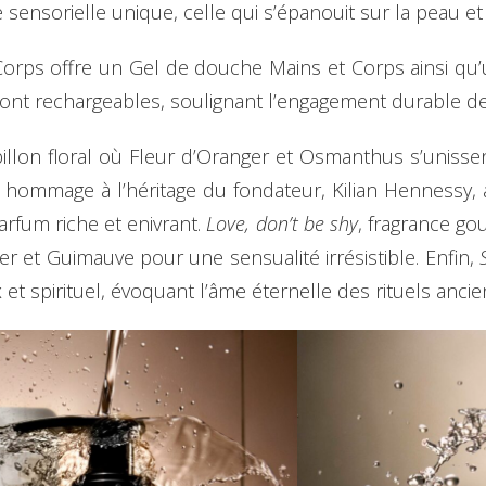
sensorielle unique, celle qui s’épanouit sur la peau et s
orps offre un Gel de douche Mains et Corps ainsi qu’u
sont rechargeables, soulignant l’engagement durable d
illon floral où Fleur d’Oranger et Osmanthus s’unissen
 hommage à l’héritage du fondateur, Kilian Hennessy,
arfum riche et enivrant.
Love, don’t be shy
, fragrance go
r et Guimauve pour une sensualité irrésistible. Enfin,
 et spirituel, évoquant l’âme éternelle des rituels ancie