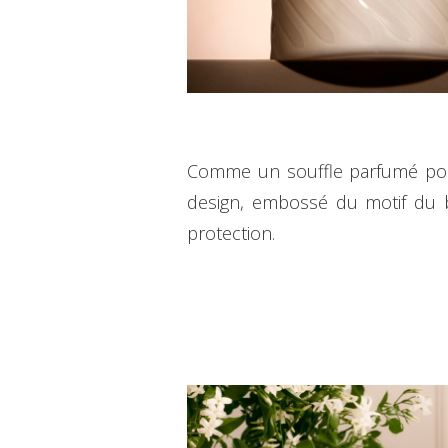
Comme un souffle parfumé pour 
design, embossé du motif du bou
protection.