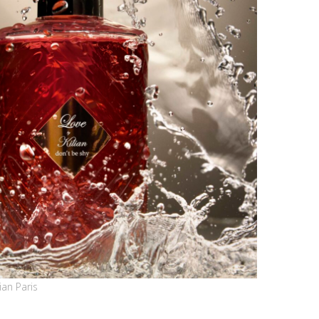
an Paris