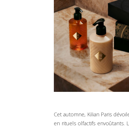
Cet automne, Kilian Paris dévoi
en rituels olfactifs envoûtant