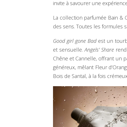
invite à savourer une expérience 
La collection parfumée Bain & C
des sens. Toutes les formules 
Good girl gone Bad
est un tourb
et sensuelle.
Angels’ Share
rend
Chêne et Cannelle, offrant un p
généreux, mêlant Fleur d’Orange
Bois de Santal, à la fois crémeux