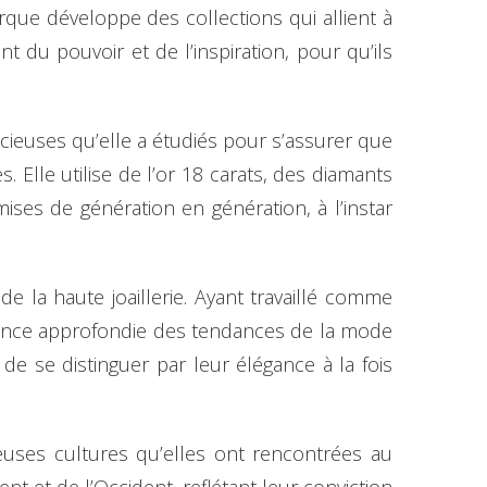
que développe des collections qui allient à
ent du pouvoir et de l’inspiration, pour qu’ils
écieuses qu’elle a étudiés pour s’assurer que
 Elle utilise de l’or 18 carats, des diamants
mises de génération en génération, à l’instar
e la haute joaillerie. Ayant travaillé comme
ance approfondie des tendances de la mode
de se distinguer par leur élégance à la fois
euses cultures qu’elles ont rencontrées au