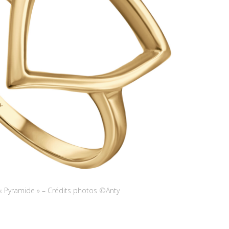
« Pyramide » – Crédits photos ©Anty