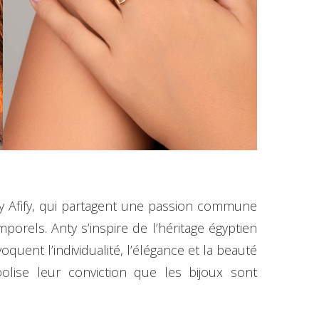
y Afify, qui partagent une passion commune
emporels. Anty s’inspire de l’héritage égyptien
uent l’individualité, l’élégance et la beauté
olise leur conviction que les bijoux sont