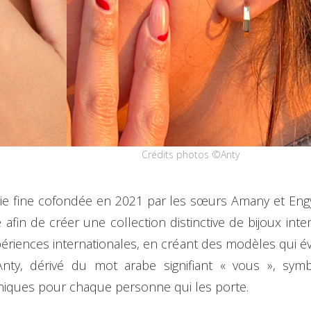
Crédits photos ©Anty
rie fine cofondée en 2021 par les sœurs Amany et Eng
age afin de créer une collection distinctive de bijoux int
riences internationales, en créant des modèles qui évoq
Anty, dérivé du mot arabe signifiant « vous », symb
iques pour chaque personne qui les porte.