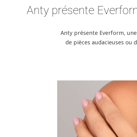
Anty présente Everfor
Anty présente Everform, une 
de pièces audacieuses ou d