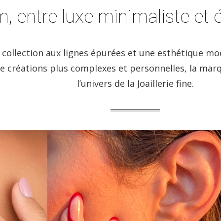
m, entre luxe minimaliste e
collection aux lignes épurées et une esthétique mode
e créations plus complexes et personnelles, la marq
l’univers de la Joaillerie fine.