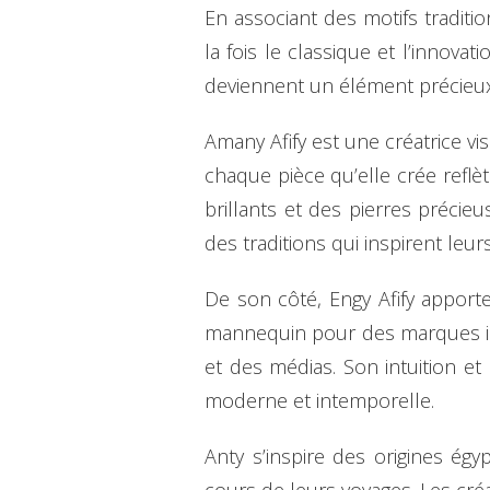
En associant des motifs tradit
la fois le classique et l’innovat
deviennent un élément précieux
Amany Afify est une créatrice vi
chaque pièce qu’elle crée reflèt
brillants et des pierres précie
des traditions qui inspirent leur
De son côté, Engy Afify apporte
mannequin pour des marques in
et des médias. Son intuition et
moderne et intemporelle.
Anty s’inspire des origines ég