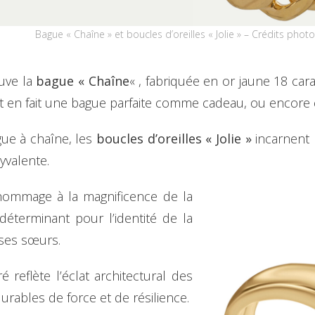
Bague « Chaîne » et boucles d’oreilles « Jolie » – Crédits phot
ouve la
bague « Chaîne
« , fabriquée en or jaune 18 car
et en fait une bague parfaite comme cadeau, ou encore
ue à chaîne, les
boucles d’oreilles « Jolie »
incarnent l
yvalente.
ommage à la magnificence de la
éterminant pour l’identité de la
ses sœurs.
reflète l’éclat architectural des
rables de force et de résilience.