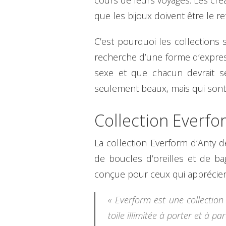
cours de leurs voyages. Les créa
que les bijoux doivent être le re
C’est pourquoi les collection
recherche d’une forme d’express
sexe et que chacun devrait se
seulement beaux, mais qui sont 
Collection Everfo
La collection Everform d’Anty 
de boucles d’oreilles et de b
conçue pour ceux qui apprécien
« Everform est une collection 
toile illimitée à porter et à p