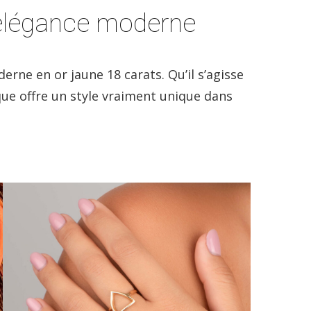
t élégance moderne
rne en or jaune 18 carats. Qu’il s’agisse
ue offre un style vraiment unique dans