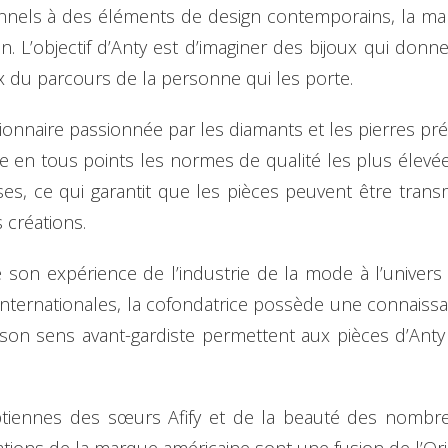
ionnels à des éléments de design contemporains, la mar
ion. L’objectif d’Anty est d’imaginer des bijoux qui donn
 du parcours de la personne qui les porte.
sionnaire passionnée par les diamants et les pierres pr
e en tous points les normes de qualité les plus élevées.
uses, ce qui garantit que les pièces peuvent être trans
s créations.
 son expérience de l’industrie de la mode à l’univers d
ternationales, la cofondatrice possède une connaiss
 son sens avant-gardiste permettent aux pièces d’Anty 
yptiennes des sœurs Afify et de la beauté des nombr