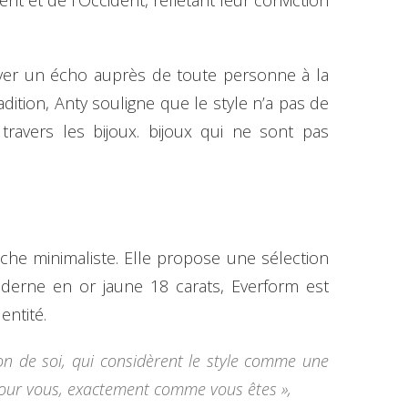
t et de l’Occident, reflétant leur conviction
uver un écho auprès de toute personne à la
dition, Anty souligne que le style n’a pas de
ravers les bijoux. bijoux qui ne sont pas
che minimaliste. Elle propose une sélection
derne en or jaune 18 carats, Everform est
entité.
sion de soi, qui considèrent le style comme une
te pour vous, exactement comme vous êtes »,