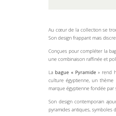
Au cœur de la collection se tr
Son design frappant mais discr
Conçues pour compléter la bag
une combinaison raffinée et pol
La
bague « Pyramide
» rend h
culture égyptienne, un thème d
marque égyptienne fondée par 
Son design contemporain ajouré 
pyramides antiques, symboles du