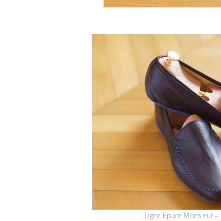
Ligne Epure Monsieur – 