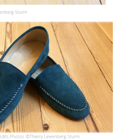
wenberg-Sturm
Crédits Photos ©Thierry Lewenberg-Sturm