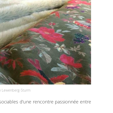
ry Lewenberg-Sturm
ssociables d’une rencontre passionnée entre