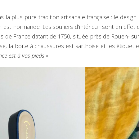
la plus pure tradition artisanale française : le design 
on est normande. Les souliers d’intérieur sont en effet
 de France datant de 1750, située près de Rouen- suivan
se, la boîte à chaussures est sarthoise et les étiquett
nce est à vos pieds »
!