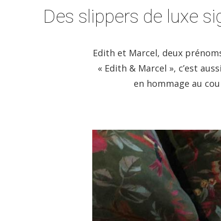
Des slippers de luxe s
Edith et Marcel, deux prénoms
« Edith & Marcel », c’est aus
en hommage au coupl