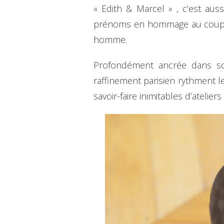
« Edith & Marcel » , c’est aus
prénoms en hommage au couple P
homme.
Profondément ancrée dans son
raffinement parisien rythment les
savoir-faire inimitables d’ateliers