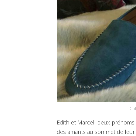
Col
Edith et Marcel, deux prénoms 
des amants au sommet de leur g