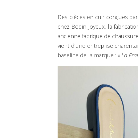
Des pièces en cuir conçues dans 
chez Bodin-Joyeux, la fabricati
ancienne fabrique de chaussures
vient d’une entreprise charentai
baseline de la marque :
« La Fra