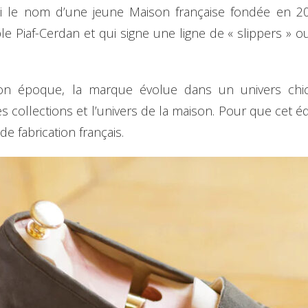
si le nom d’une jeune Maison française fondée en 20
iaf-Cerdan et qui signe une ligne de « slippers » ou
 époque, la marque évolue dans un univers chic, 
 collections et l’univers de la maison. Pour que cet équi
 de fabrication français.