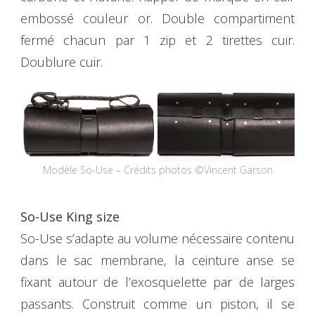
embossé couleur or. Double compartiment
fermé chacun par 1 zip et 2 tirettes cuir.
Doublure cuir.
Modèle So-Use – Crédits photos ©Vincent Garson
So-Use King size
So-Use s’adapte au volume nécessaire contenu
dans le sac membrane, la ceinture anse se
fixant autour de l’exosquelette par de larges
passants. Construit comme un piston, il se