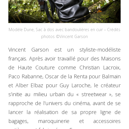
Modèle Dune, Sac à dos avec bandoulières en cuir – Crédits
photos ©Vincent Garson
Vincent Garson est un styliste-modéliste
français. Après avoir travaillé pour des Maisons
de Haute Couture comme Christian Lacroix,
Paco Rabanne, Oscar de la Renta pour Balmain
et Alber Elbaz pour Guy Laroche, le créateur
s’initie au milieu urbain du « streetwear », se
rapproche de l’univers du cinéma, avant de se
lancer la réalisation de sa propre ligne de
bagages, maroquinerie et accessoires