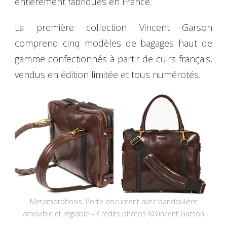
entièrement fabriqués en France.
La première collection Vincent Garson
comprend cinq modèles de bagages haut de
gamme confectionnés à partir de cuirs français,
vendus en édition limitée et tous numérotés.
Metamorphosis, Porte document avec bandoulière
amovible et réglable – Crédits photos ©Vincent Garson