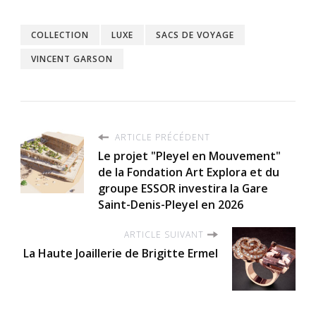
COLLECTION
LUXE
SACS DE VOYAGE
VINCENT GARSON
ARTICLE PRÉCÉDENT
Le projet "Pleyel en Mouvement"
de la Fondation Art Explora et du
groupe ESSOR investira la Gare
Saint-Denis-Pleyel en 2026
ARTICLE SUIVANT
La Haute Joaillerie de Brigitte Ermel