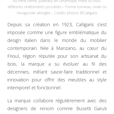
ou frêne teinté, plateaux en céramique, mate ou bois,
différents revêtements possibles – Forme tonneau, ovale ou
hexagonale allongée – Crédits photos ©Calligaris
Depuis sa création en 1923, Calligaris s’est
imposée comme une figure emblématique du
design italien dans le monde du mobilier
contemporain. Née à Manzano, au cœur du
Frioul, région réputée pour son artisanat du
bois, la marque a su évoluer au fil des
décennies, mêlant savoir-faire traditionnel et
innovation pour offrir des meubles au style
intemporel et fonctionnel.
La marque collabore régulièrement avec des
designers de renom comme Busetti Garuti