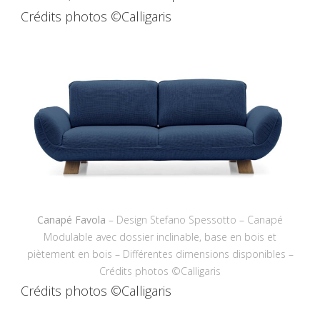
Crédits photos ©Calligaris
Canapé Favola
– Design Stefano Spessotto – Canapé
Modulable avec dossier inclinable, base en bois et
piètement en bois – Différentes dimensions disponibles –
Crédits photos ©Calligaris
Crédits photos ©Calligaris