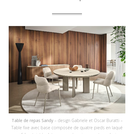
Table de repas Sandy
– design Gabriele et Oscar Buratti –
Table fixe avec base composée de quatre pieds en laqué