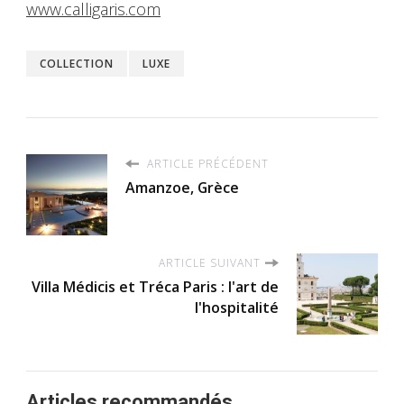
www.calligaris.com
COLLECTION
LUXE
ARTICLE PRÉCÉDENT
Amanzoe, Grèce
ARTICLE SUIVANT
Villa Médicis et Tréca Paris : l'art de
l'hospitalité
Articles recommandés