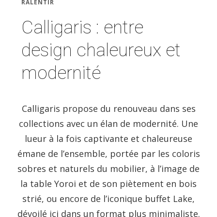
RALENTIR
Calligaris : entre
design chaleureux et
modernité
Calligaris propose du renouveau dans ses
collections avec un élan de modernité. Une
lueur à la fois captivante et chaleureuse
émane de l’ensemble, portée par les coloris
sobres et naturels du mobilier, à l’image de
la table Yoroi et de son piètement en bois
strié, ou encore de l’iconique buffet Lake,
dévoilé ici dans un format plus minimaliste.