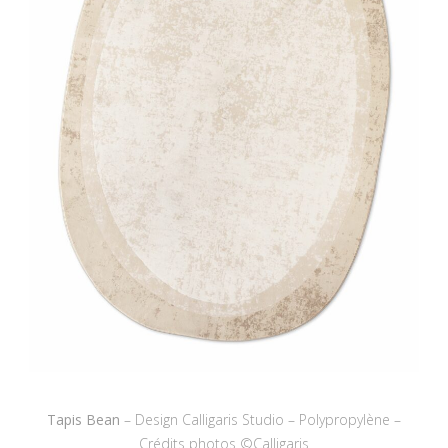
Tapis Bean
– Design Calligaris Studio – Polypropylène –
Crédits photos ©Calligaris