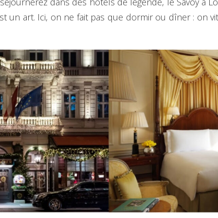
s séjournerez dans des hôtels de légende, le Savoy à Lo
est un art. Ici, on ne fait pas que dormir ou dîner : on 