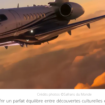
Crédits photos ©Safrans du Monde
ir un parfait équilibre entre découvertes culturelles e