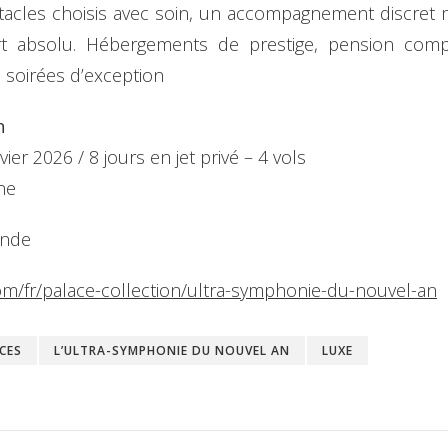
ectacles choisis avec soin, un accompagnement discret 
bsolu. Hébergements de prestige, pension complète,
soirées d’exception
n
r 2026 / 8 jours en jet privé – 4 vols
ne
onde
m/fr/palace-collection/ultra-symphonie-du-nouvel-an
CES
L’ULTRA-SYMPHONIE DU NOUVEL AN
LUXE