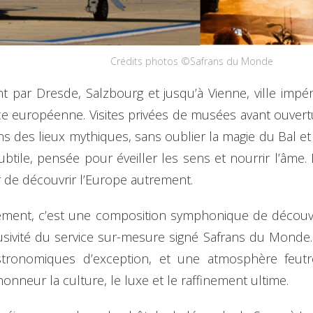
Crédits photos ©Safrans du Monde
t par Dresde, Salzbourg et jusqu’à Vienne, ville imp
nce européenne. Visites privées de musées avant ouvertu
ans des lieux mythiques, sans oublier la magie du Bal 
tile, pensée pour éveiller les sens et nourrir l’âme. H
sir de découvrir l’Europe autrement.
ement, c’est une composition symphonique de découve
xclusivité du service sur-mesure signé Safrans du Monde
tronomiques d’exception, et une atmosphère feut
honneur la culture, le luxe et le raffinement ultime.