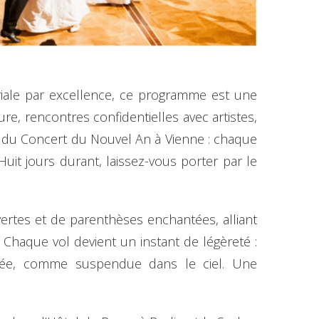
ériale par excellence, ce programme est une
re, rencontres confidentielles avec artistes,
et du Concert du Nouvel An à Vienne : chaque
uit jours durant, laissez-vous porter par le
rtes et de parenthèses enchantées, alliant
. Chaque vol devient un instant de légèreté :
rée, comme suspendue dans le ciel. Une