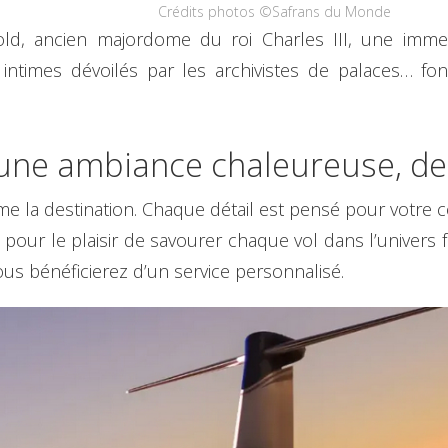
Crédits photos ©Safrans du Monde
ld, ancien majordome du roi Charles III, une immer
s intimes dévoilés par les archivistes de palaces… f
une ambiance chaleureuse, des
a destination. Chaque détail est pensé pour votre con
t pour le plaisir de savourer chaque vol dans l’univers f
us bénéficierez d’un service personnalisé.