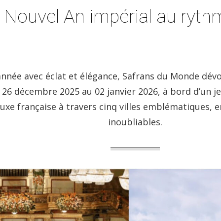
Nouvel An impérial au rythm
e année avec éclat et élégance, Safrans du Monde dév
u 26 décembre 2025 au 02 janvier 2026, à bord d’un je
uxe française à travers cinq villes emblématiques, en
inoubliables.