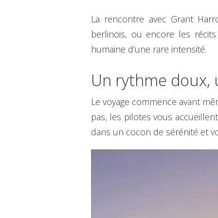
La rencontre avec Grant Harro
berlinois, ou encore les récit
humaine d’une rare intensité.
Un rythme doux, 
Le voyage commence avant même l
pas, les pilotes vous accueillen
dans un cocon de sérénité et vo