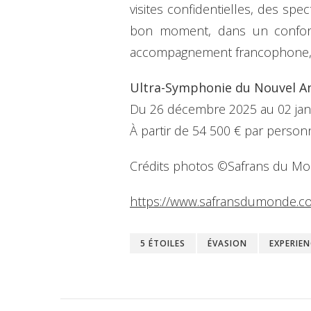
visites confidentielles, des sp
bon moment, dans un confort a
accompagnement francophone, 
Ultra-Symphonie du Nouvel A
Du 26 décembre 2025 au 02 janvie
À partir de 54 500 € par person
Crédits photos ©Safrans du M
https://www.safransdumonde.co
5 ÉTOILES
ÉVASION
EXPERIEN