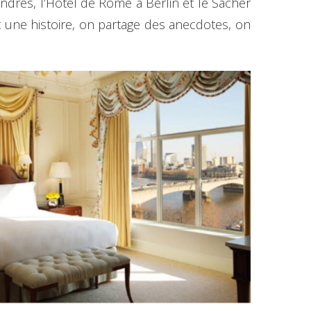
ndres, l’Hôtel de Rome à Berlin et le Sacher
vit une histoire, on partage des anecdotes, on