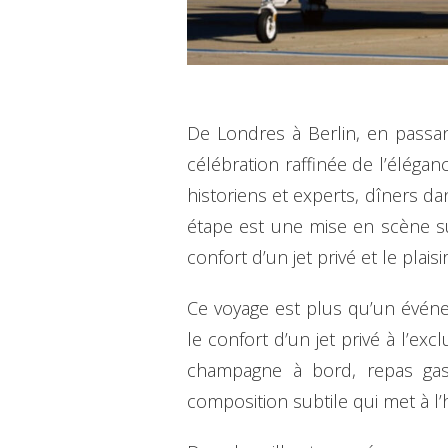
De Londres à Berlin, en passan
célébration raffinée de l’éléga
historiens et experts, dîners d
étape est une mise en scène sub
confort d’un jet privé et le plai
Ce voyage est plus qu’un évén
le confort d’un jet privé à l’e
champagne à bord, repas gas
composition subtile qui met à l’