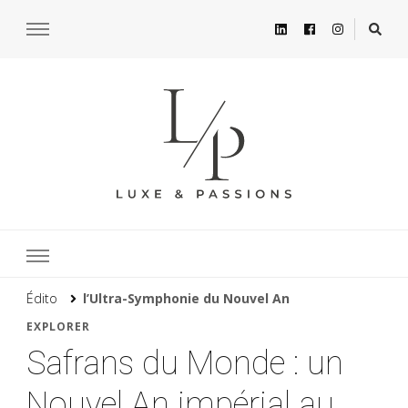
Édito
l’Ultra-Symphonie du Nouvel An
EXPLORER
Safrans du Monde : un
Nouvel An impérial au