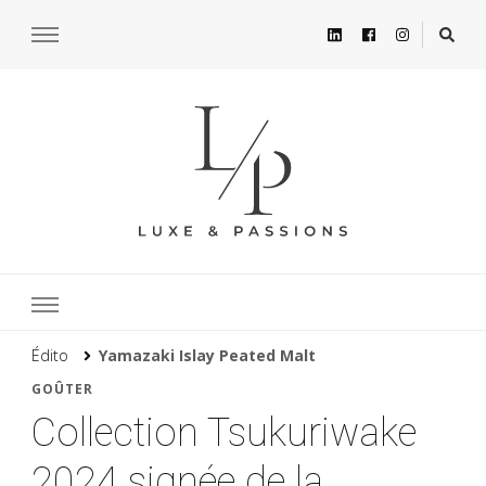
Édito
Yamazaki Islay Peated Malt
GOÛTER
Collection Tsukuriwake
2024 signée de la