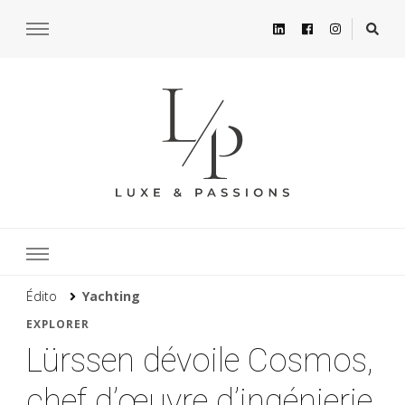
Édito
Yachting
EXPLORER
Lürssen dévoile Cosmos,
chef d’œuvre d’ingénierie