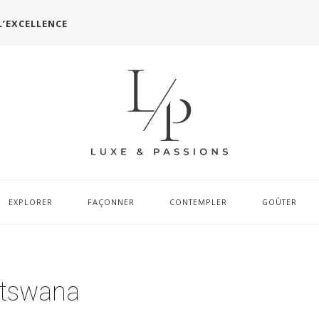
L’EXCELLENCE
EXPLORER
FAÇONNER
CONTEMPLER
GOÛTER
otswana