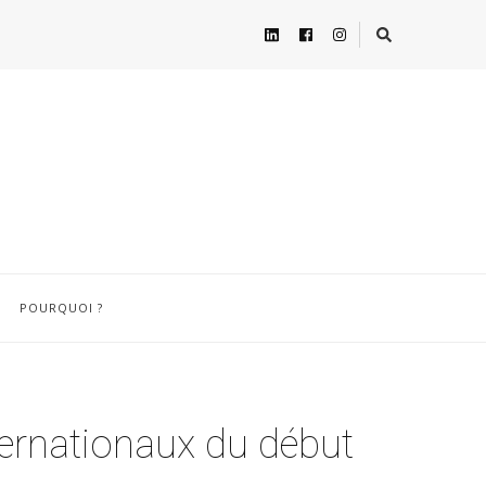
POURQUOI ?
ternationaux du début