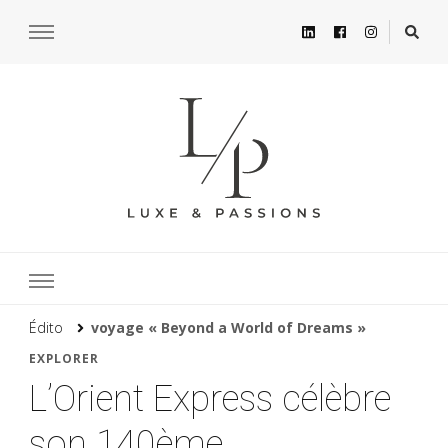
Édito
voyage « Beyond a World of Dreams »
EXPLORER
L’Orient Express célèbre
son 140ème