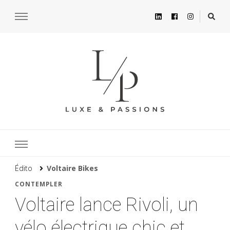
Édito
Voltaire Bikes
CONTEMPLER
Voltaire lance Rivoli, un
vélo électrique chic et