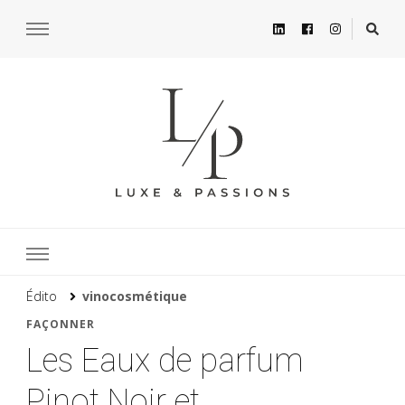
Édito
vinocosmétique
FAÇONNER
Les Eaux de parfum
Pinot Noir et