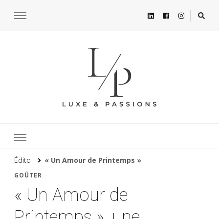
Édito
« Un Amour de Printemps »
GOÛTER
« Un Amour de
Printemps », une