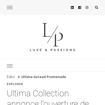
Édito
Ultima Gstaad Promenade
EXPLORER
Ultima Collection
annonce l’ouverture de