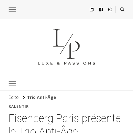
Édito
Trio Anti-Âge
RALENTIR
Eisenberg Paris présente
le Trio Anti-Âge