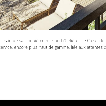
chain de sa cinquième maison-hôtelière : Le Cœur du Fe
ervice, encore plus haut de gamme, liée aux attentes de