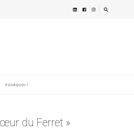
POURQUOI ?
Cœur du Ferret »