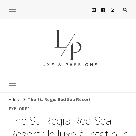
Édito
The St. Regis Red Sea Resort
EXPLORER
The St. Regis Red Sea
Resort : le luxe à l’état pur