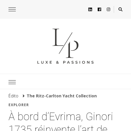
Édito
The Ritz-Carlton Yacht Collection
EXPLORER
À bord d’Evrima, Ginori
1735 réinvente l’art de