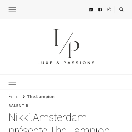
Édito
The.Lampion
RALENTIR
Nikki.Amsterdam
présente The.Lampion