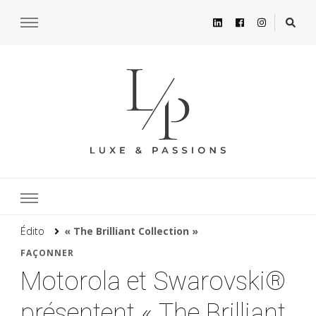
Édito
« The Brilliant Collection »
FAÇONNER
Motorola et Swarovski®
présentent « The Brilliant