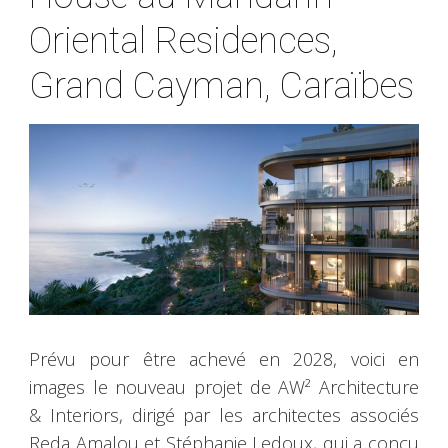
Oriental Residences,
Grand Cayman, Caraïbes
Prévu pour être achevé en 2028, voici en
images le nouveau projet de AW² Architecture
& Interiors, dirigé par les architectes associés
Reda Amalou et Stéphanie Ledoux, qui a conçu