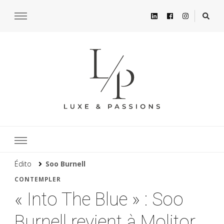
Édito
Soo Burnell
CONTEMPLER
« Into The Blue » : Soo
Burnell revient à Molitor