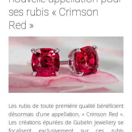
ses rubis « Crimson
Red »
Les rubis de toute première qualité bénéficient
désormais d’une appellation, « Crimson Red ».
Les créations épurées de Gübelin Jewellery se
focalisent exclusivement sur ces rubis