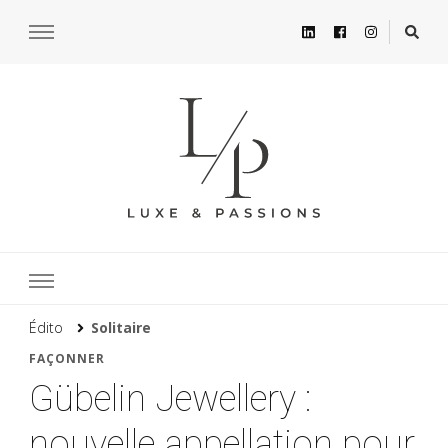
Édito
Solitaire
FAÇONNER
Gübelin Jewellery :
nouvelle appellation pour