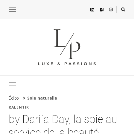
Édito
Soie naturelle
RALENTIR
by Dariia Day, la soie au
service de la beauté