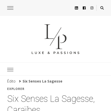
Édito
Six Senses La Sagesse
EXPLORER
Six Senses La Sagesse,
Caraïbes