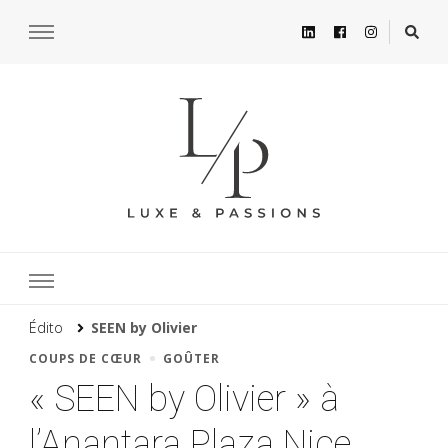
Édito
SEEN by Olivier
COUPS DE CŒUR
GOÛTER
« SEEN by Olivier » à
l’Anantara Plaza Nice