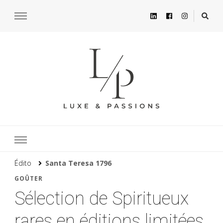
Édito
Santa Teresa 1796
GOÛTER
Sélection de Spiritueux
rares en éditions limitées