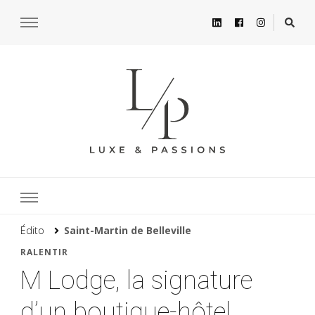
Édito
Saint-Martin de Belleville
RALENTIR
M Lodge, la signature
d’un boutique-hôtel