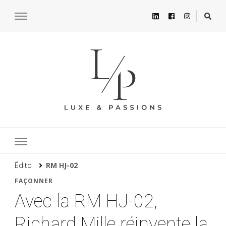
Édito
RM HJ-02
FAÇONNER
Avec la RM HJ-02,
Richard Mille réinvente la