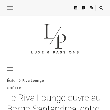
Édito
Riva Lounge
GOÛTER
Le Riva Lounge ouvre au
Borgo Santandrea, entre