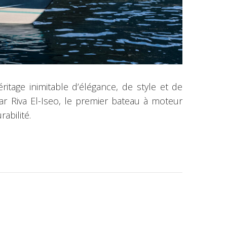
tage inimitable d’élégance, de style et de
par Riva El-Iseo, le premier bateau à moteur
abilité.