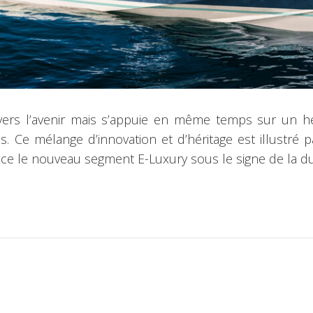
s l’avenir mais s’appuie en même temps sur un héri
s. Ce mélange d’innovation et d’héritage est illustré 
ce le nouveau segment E-Luxury sous le signe de la dur