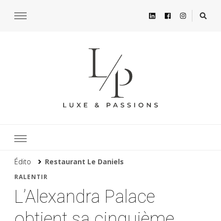
Édito
Restaurant Le Daniels
RALENTIR
L’Alexandra Palace
obtient sa cinquième