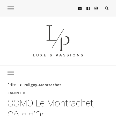
Édito
Puligny-Montrachet
RALENTIR
COMO Le Montrachet,
Côte d’Or