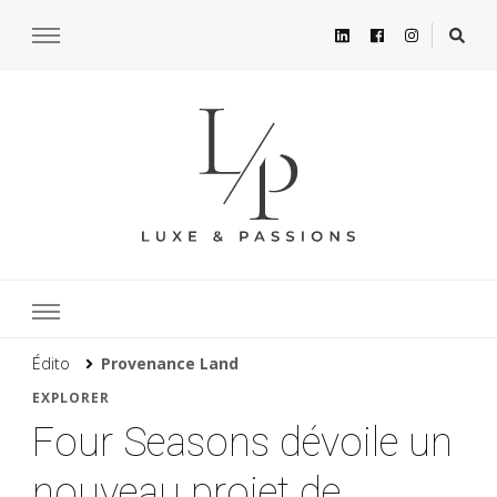
Édito
Provenance Land
EXPLORER
Four Seasons dévoile un
nouveau projet de