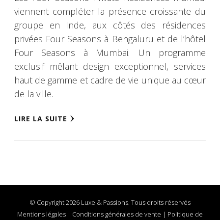
viennent compléter la présence croissante du
groupe en Inde, aux côtés des résidences
privées Four Seasons à Bengaluru et de l’hôtel
Four Seasons à Mumbai. Un programme
exclusif mêlant design exceptionnel, services
haut de gamme et cadre de vie unique au cœur
de la ville.
LIRE LA SUITE
© Copyright 2026 Luxe & Passions. Tous droits réservés
Mentions légales
|
Conditions générales de vente
|
Politique de