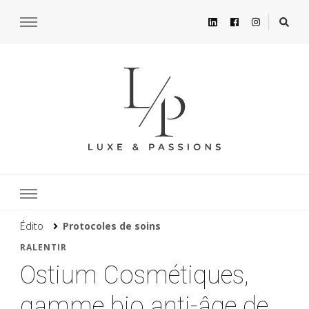
Édito
Protocoles de soins
RALENTIR
Ostium Cosmétiques,
gamme bio anti-âge de