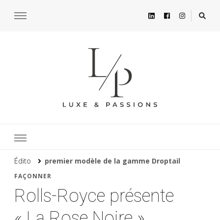
Édito
premier modèle de la gamme Droptail
FAÇONNER
Rolls-Royce présente
« La Rose Noire »,