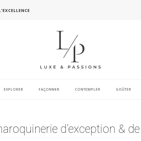
L’EXCELLENCE
EXPLORER
FAÇONNER
CONTEMPLER
GOÛTER
a maroquinerie d’exception & d