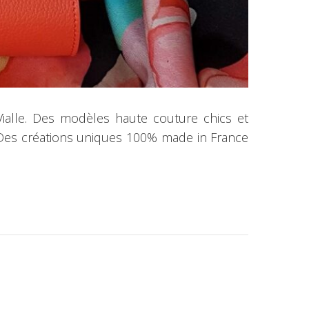
Vialle. Des modèles haute couture chics et
 Des créations uniques 100% made in France