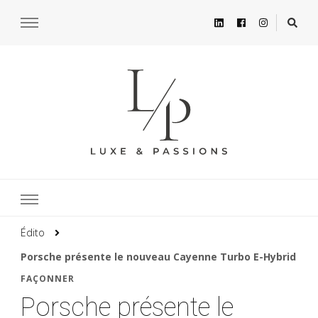
Édito
Porsche présente le nouveau Cayenne Turbo E-Hybrid
FAÇONNER
Porsche présente le