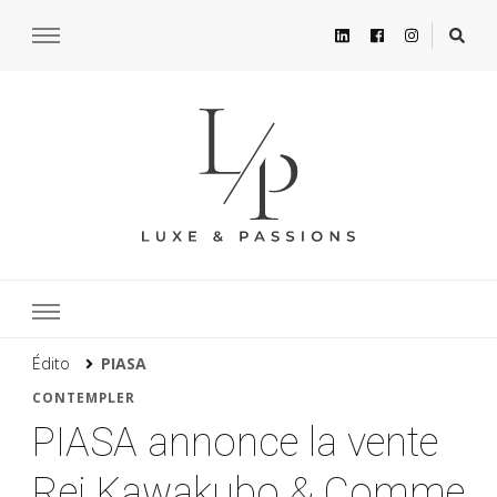
Édito
PIASA
CONTEMPLER
PIASA annonce la vente
Rei Kawakubo & Comme