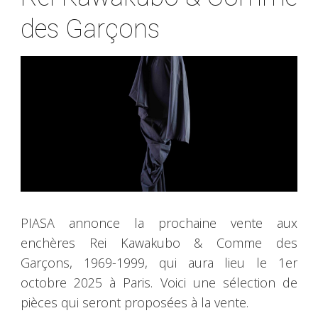
des Garçons
PIASA annonce la prochaine vente aux
enchères Rei Kawakubo & Comme des
Garçons, 1969-1999, qui aura lieu le 1er
octobre 2025 à Paris. Voici une sélection de
pièces qui seront proposées à la vente.