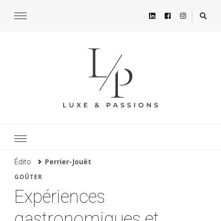
Édito
Perrier-Jouët
GOÛTER
Expériences
gastronomiques et