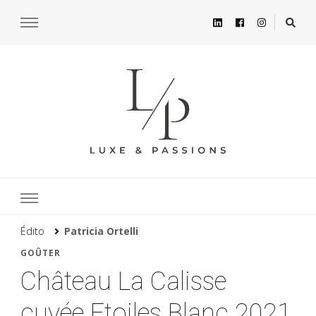
Édito
Patricia Ortelli
GOÛTER
Château La Calisse
cuvée Etoiles Blanc 2021