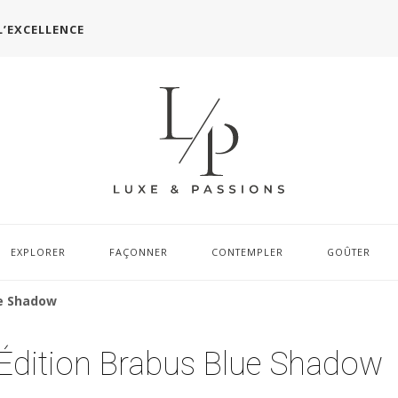
L’EXCELLENCE
EXPLORER
FAÇONNER
CONTEMPLER
GOÛTER
ue Shadow
 Édition Brabus Blue Shadow